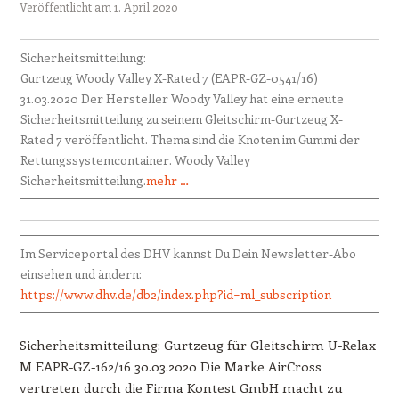
Veröffentlicht am
1. April 2020
Sicherheitsmitteilung:
Gurtzeug Woody Valley X-Rated 7 (EAPR-GZ-0541/16)
31.03.2020 Der Hersteller Woody Valley hat eine erneute
Sicherheitsmitteilung zu seinem Gleitschirm-Gurtzeug X-
Rated 7 veröffentlicht. Thema sind die Knoten im Gummi der
Rettungssystemcontainer. Woody Valley
Sicherheitsmitteilung.
mehr …
Im Serviceportal des DHV kannst Du Dein Newsletter-Abo
einsehen und ändern:
https://www.dhv.de/db2/index.php?id=ml_subscription
Sicherheitsmitteilung: Gurtzeug für Gleitschirm U-Relax
M EAPR-GZ-162/16 30.03.2020 Die Marke AirCross
vertreten durch die Firma Kontest GmbH macht zu