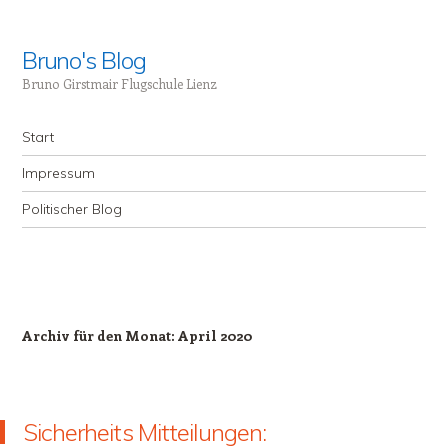
Bruno's Blog
Bruno Girstmair Flugschule Lienz
Menü
Zum Inhalt springen
Start
Impressum
Politischer Blog
Archiv für den Monat:
April 2020
Sicherheits Mitteilungen: