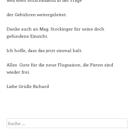
weil eben entscheidend in der Frage
der Gebühren weitergeleitet.
Danke auch an Mag. Stockinger für seine doch
gefundene Einsicht.
Ich hoffe, dass das jetzt einmal hält.
Alles Gute für die neue Flugsaison, die Pisten sind
wieder frei.
Liebe Grüße Richard
Beitrags-Navigation
Suche