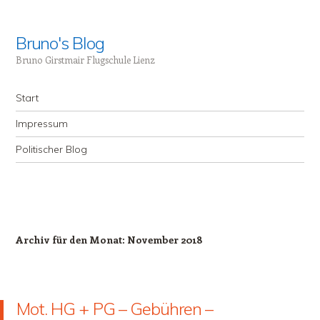
Bruno's Blog
Bruno Girstmair Flugschule Lienz
Menü
Zum Inhalt springen
Start
Impressum
Politischer Blog
Archiv für den Monat:
November 2018
Mot. HG + PG – Gebühren –