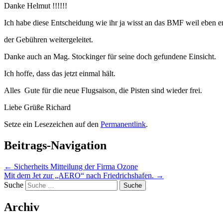
Danke Helmut !!!!!!
Ich habe diese Entscheidung wie ihr ja wisst an das BMF weil eben e
der Gebühren weitergeleitet.
Danke auch an Mag. Stockinger für seine doch gefundene Einsicht.
Ich hoffe, dass das jetzt einmal hält.
Alles Gute für die neue Flugsaison, die Pisten sind wieder frei.
Liebe Grüße Richard
Setze ein Lesezeichen auf den
Permanentlink
.
Beitrags-Navigation
←
Sicherheits Mitteilung der Firma Ozone
Mit dem Jet zur „AERO“ nach Friedrichshafen.
→
Suche
Archiv