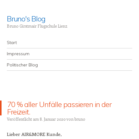
Bruno's Blog
Bruno Girstmair Flugschule Lienz
Menü
Zum Inhalt springen
Start
Impressum
Politischer Blog
70 % aller Unfälle passieren in der
Freizeit.
Veröffentlicht am
8. Januar 2020
von
bruno
Lieber AIR&MORE Kunde,