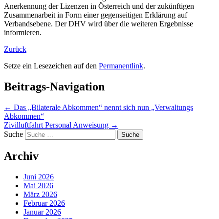
Anerkennung der Lizenzen in Österreich und der zukünftigen
Zusammenarbeit in Form einer gegenseitigen Erklärung auf
Verbandsebene. Der DHV wird über die weiteren Ergebnisse
informieren.
Zurück
Setze ein Lesezeichen auf den
Permanentlink
.
Beitrags-Navigation
←
Das „Bilaterale Abkommen“ nennt sich nun „Verwaltungs
Abkommen“
Zivilluftfahrt Personal Anweisung
→
Suche
Archiv
Juni 2026
Mai 2026
März 2026
Februar 2026
Januar 2026