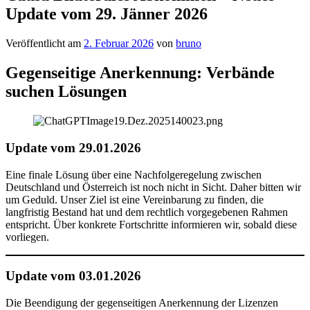
Update vom 29. Jänner 2026
Veröffentlicht am
2. Februar 2026
von
bruno
Gegenseitige Anerkennung: Verbände
suchen Lösungen
Update vom 29.01.2026
Eine finale Lösung über eine Nachfolgeregelung zwischen
Deutschland und Österreich ist noch nicht in Sicht. Daher bitten wir
um Geduld. Unser Ziel ist eine Vereinbarung zu finden, die
langfristig Bestand hat und dem rechtlich vorgegebenen Rahmen
entspricht. Über konkrete Fortschritte informieren wir, sobald diese
vorliegen.
Update vom 03.01.2026
Die Beendigung der gegenseitigen Anerkennung der Lizenzen