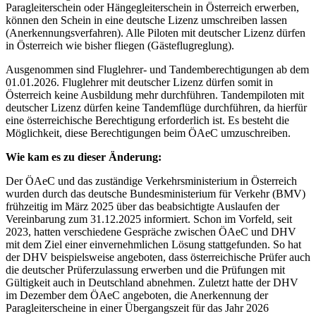
Paragleiterschein oder Hängegleiterschein in Österreich erwerben,
können den Schein in eine deutsche Lizenz umschreiben lassen
(Anerkennungsverfahren). Alle Piloten mit deutscher Lizenz dürfen
in Österreich wie bisher fliegen (Gästeflugreglung).
Ausgenommen sind Fluglehrer- und Tandemberechtigungen ab dem
01.01.2026. Fluglehrer mit deutscher Lizenz dürfen somit in
Österreich keine Ausbildung mehr durchführen. Tandempiloten mit
deutscher Lizenz dürfen keine Tandemflüge durchführen, da hierfür
eine österreichische Berechtigung erforderlich ist. Es besteht die
Möglichkeit, diese Berechtigungen beim ÖAeC umzuschreiben.
Wie kam es zu dieser Änderung:
Der ÖAeC und das zuständige Verkehrsministerium in Österreich
wurden durch das deutsche Bundesministerium für Verkehr (BMV)
frühzeitig im März 2025 über das beabsichtigte Auslaufen der
Vereinbarung zum 31.12.2025 informiert. Schon im Vorfeld, seit
2023, hatten verschiedene Gespräche zwischen ÖAeC und DHV
mit dem Ziel einer einvernehmlichen Lösung stattgefunden. So hat
der DHV beispielsweise angeboten, dass österreichische Prüfer auch
die deutscher Prüferzulassung erwerben und die Prüfungen mit
Gültigkeit auch in Deutschland abnehmen. Zuletzt hatte der DHV
im Dezember dem ÖAeC angeboten, die Anerkennung der
Paragleiterscheine in einer Übergangszeit für das Jahr 2026