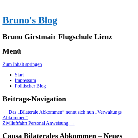
Bruno's Blog
Bruno Girstmair Flugschule Lienz
Menü
Zum Inhalt springen
Start
Impressum
Politischer Blog
Beitrags-Navigation
←
Das „Bilaterale Abkommen“ nennt sich nun „Verwaltungs
Abkommen“
Zivilluftfahrt Personal Anweisung
→
Causa Bilaterales Abkommen – Neues