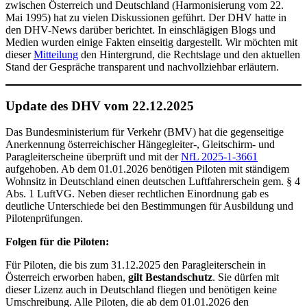
zwischen Österreich und Deutschland (Harmonisierung vom 22.
Mai 1995) hat zu vielen Diskussionen geführt. Der DHV hatte in
den DHV-News darüber berichtet. In einschlägigen Blogs und
Medien wurden einige Fakten einseitig dargestellt. Wir möchten mit
dieser
Mitteilung
den Hintergrund, die Rechtslage und den aktuellen
Stand der Gespräche transparent und nachvollziehbar erläutern.
Update des DHV vom 22.12.2025
Das Bundesministerium für Verkehr (BMV) hat die gegenseitige
Anerkennung österreichischer Hängegleiter-, Gleitschirm- und
Paragleiterscheine überprüft und mit der
NfL 2025-1-3661
aufgehoben. Ab dem 01.01.2026 benötigen Piloten mit ständigem
Wohnsitz in Deutschland einen deutschen Luftfahrerschein gem. § 4
Abs. 1 LuftVG. Neben dieser rechtlichen Einordnung gab es
deutliche Unterschiede bei den Bestimmungen für Ausbildung und
Pilotenprüfungen.
Folgen für die Piloten:
Für Piloten, die bis zum 31.12.2025 den Paragleiterschein in
Österreich erworben haben,
gilt Bestandschutz
. Sie dürfen mit
dieser Lizenz auch in Deutschland fliegen und benötigen keine
Umschreibung. Alle Piloten, die ab dem 01.01.2026 den