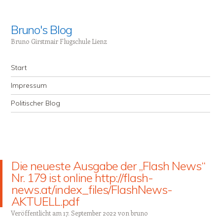
Bruno's Blog
Bruno Girstmair Flugschule Lienz
Menü
Zum Inhalt springen
Start
Impressum
Politischer Blog
Die neueste Ausgabe der „Flash News“
Nr. 179 ist online http://flash-
news.at/index_files/FlashNews-
AKTUELL.pdf
Veröffentlicht am
17. September 2022
von
bruno