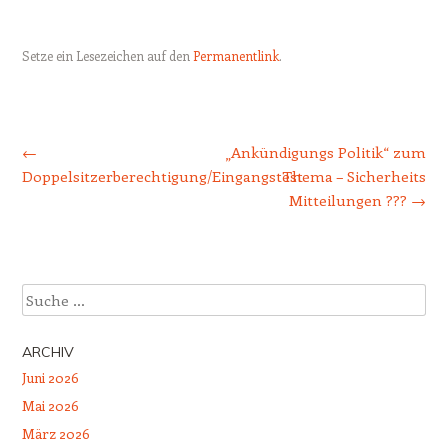
Setze ein Lesezeichen auf den
Permanentlink
.
Beitrags-Navigation
←
„Ankündigungs Politik“ zum
Doppelsitzerberechtigung/Eingangstest
Thema – Sicherheits
Mitteilungen ???
→
Suche
ARCHIV
Juni 2026
Mai 2026
März 2026