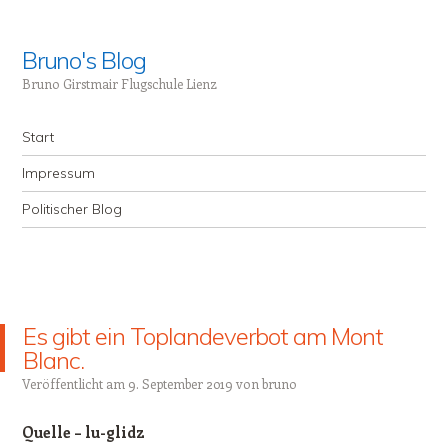
Bruno's Blog
Bruno Girstmair Flugschule Lienz
Menü
Zum Inhalt springen
Start
Impressum
Politischer Blog
Es gibt ein Toplandeverbot am Mont
Blanc.
Veröffentlicht am
9. September 2019
von
bruno
Quelle – lu-glidz