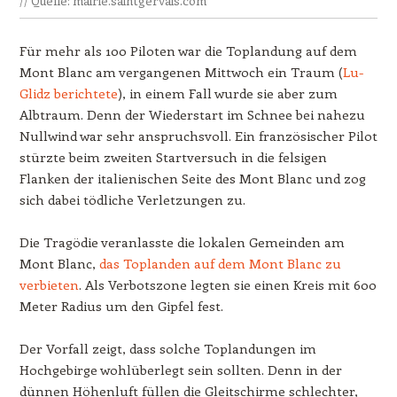
// Quelle: mairie.saintgervais.com
Für mehr als 100 Piloten war die Toplandung auf dem
Mont Blanc am vergangenen Mittwoch ein Traum (
Lu-
Glidz berichtete
), in einem Fall wurde sie aber zum
Albtraum. Denn der Wiederstart im Schnee bei nahezu
Nullwind war sehr anspruchsvoll. Ein französischer Pilot
stürzte beim zweiten Startversuch in die felsigen
Flanken der italienischen Seite des Mont Blanc und zog
sich dabei tödliche Verletzungen zu.
Die Tragödie veranlasste die lokalen Gemeinden am
Mont Blanc,
das Toplanden auf dem Mont Blanc zu
verbieten
. Als Verbotszone legten sie einen Kreis mit 600
Meter Radius um den Gipfel fest.
Der Vorfall zeigt, dass solche Toplandungen im
Hochgebirge wohlüberlegt sein sollten. Denn in der
dünnen Höhenluft füllen die Gleitschirme schlechter,