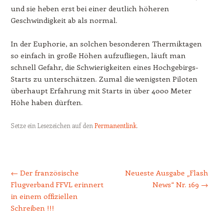
und sie heben erst bei einer deutlich höheren
Geschwindigkeit ab als normal.
In der Euphorie, an solchen besonderen Thermiktagen
so einfach in große Höhen aufzufliegen, läuft man
schnell Gefahr, die Schwierigkeiten eines Hochgebirgs-
Starts zu unterschätzen. Zumal die wenigsten Piloten
überhaupt Erfahrung mit Starts in über 4000 Meter
Höhe haben dürften.
Setze ein Lesezeichen auf den
Permanentlink
.
Beitrags-Navigation
←
Der französische
Neueste Ausgabe „Flash
Flugverband FFVL erinnert
News“ Nr. 169
→
in einem offiziellen
Schreiben !!!