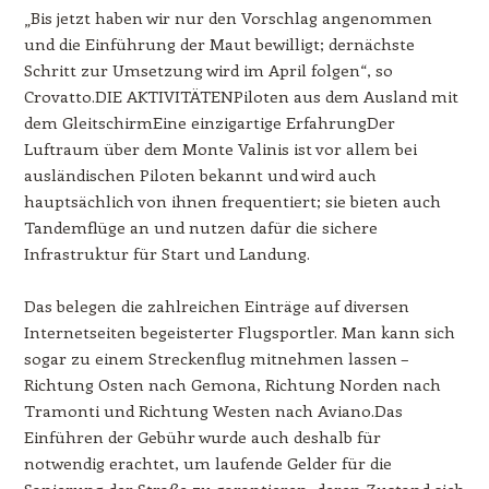
„Bis jetzt haben wir nur den Vorschlag angenommen
und die Einführung der Maut bewilligt; dernächste
Schritt zur Umsetzung wird im April folgen“, so
Crovatto.DIE AKTIVITÄTENPiloten aus dem Ausland mit
dem GleitschirmEine einzigartige ErfahrungDer
Luftraum über dem Monte Valinis ist vor allem bei
ausländischen Piloten bekannt und wird auch
hauptsächlich von ihnen frequentiert; sie bieten auch
Tandemflüge an und nutzen dafür die sichere
Infrastruktur für Start und Landung.
Das belegen die zahlreichen Einträge auf diversen
Internetseiten begeisterter Flugsportler. Man kann sich
sogar zu einem Streckenflug mitnehmen lassen –
Richtung Osten nach Gemona, Richtung Norden nach
Tramonti und Richtung Westen nach Aviano.Das
Einführen der Gebühr wurde auch deshalb für
notwendig erachtet, um laufende Gelder für die