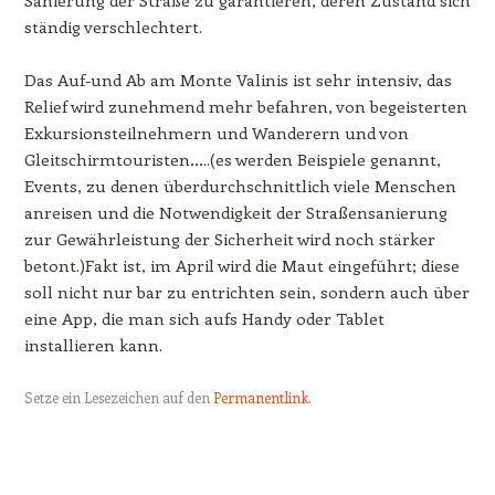
Sanierung der Straße zu garantieren, deren Zustand sich
ständig verschlechtert.
Das Auf-und Ab am Monte Valinis ist sehr intensiv, das
Relief wird zunehmend mehr befahren, von begeisterten
Exkursionsteilnehmern und Wanderern und von
Gleitschirmtouristen…..(es werden Beispiele genannt,
Events, zu denen überdurchschnittlich viele Menschen
anreisen und die Notwendigkeit der Straßensanierung
zur Gewährleistung der Sicherheit wird noch stärker
betont.)Fakt ist, im April wird die Maut eingeführt; diese
soll nicht nur bar zu entrichten sein, sondern auch über
eine App, die man sich aufs Handy oder Tablet
installieren kann.
Setze ein Lesezeichen auf den
Permanentlink
.
Beitrags-Navigation