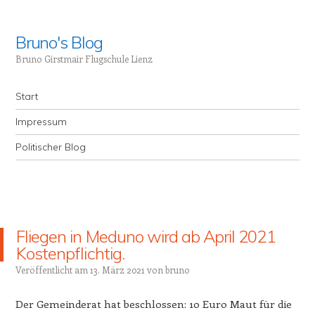
Bruno's Blog
Bruno Girstmair Flugschule Lienz
Menü
Zum Inhalt springen
Start
Impressum
Politischer Blog
Fliegen in Meduno wird ab April 2021
Kostenpflichtig.
Veröffentlicht am
13. März 2021
von
bruno
Der Gemeinderat hat beschlossen: 10 Euro Maut für die