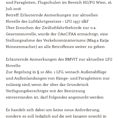
und Paragleiten, Flugschulen im Bereich HG/PG Wien, 16.
Juli 2016
Betreff: Erläuternde Anmerkungen zur aktuellen
Novelle des Luftfahrtgesetzes – LFG 1957 idkF
Über Ersuchen der Zivilluftfahrtbehörde zur o.a.
Gesetzesnovelle, wurde der ÖAeC/FAA ermächtigt, eine
Stellungnahme des Verkehrsministeriums (Mag.a Katja
Nonnenmacher) an alle Betroffenen weiter zu geben:
Erläuternde Anmerkungen des BMVIT zur aktuellen LFG
Novelle:
Zur Regelung in § 10 Abs. 1 LFG, wonach Außenabflüge
und Außenlandungen von Hänge- und Paragleitern nur
zulässig sind, wenn der über das Grundstück
Verfügungsberechtigte mit der Benützung
einverstanden ist, darf Folgendes angemerkt werden:
Es handelt sich dabei um keine neue Anforderung,
sondern es soll lediglich auf die seit langem sowohl in