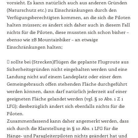
vorsieht. Es kann natürlich auch aus anderen Gründen
(Naturschutz etc.) zu Einschränkungen durch den
Verfügungsberechtigten kommen, an die sich die Piloten
halten müssen; es ändert sich daher auch in diesem Fall
nichts für die Piloten, diese mussten sich schon bisher –
ebenso wie zB Mountainbiker – an etwaige
Einschränkungen halten;
 sollte bei (Strecken)Flügen die geplante Flugroute aus
Sicherheitsgründen nicht eingehalten werden und eine
Landung nicht auf einem Landeplatz oder einer dem
Gemeingebrauch offen stehenden Fläche durchgeführt
werden können, dann darf natürlich jederzeit auf einer
geeigneten Fläche gelandet werden (vgl. § 10 Abs. 1 Z 1
LFG); diesbezüglich ändert sich ebenfalls nichts für die
Piloten.
Zusammenfassend kann daher angemerkt werden, dass
sich durch die Klarstellung in § 10 Abs. 1 LFG für die
Hänge- und Paragleiterpiloten nichts geändert hat und