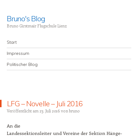
Bruno's Blog
Bruno Girstmair Flugschule Lienz
Menü
Zum Inhalt springen
Start
Impressum
Politischer Blog
LFG – Novelle – Juli 2016
Veröffentlicht am
23. Juli 2016
von
bruno
An die
Landessektionsleiter und Vereine der Sektion Hänge-