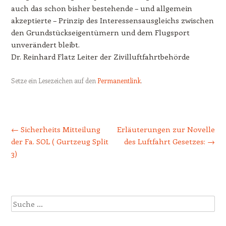
auch das schon bisher bestehende – und allgemein
akzeptierte – Prinzip des Interessensausgleichs zwischen
den Grundstückseigentümern und dem Flugsport
unverändert bleibt.
Dr. Reinhard Flatz Leiter der Zivilluftfahrtbehörde
Setze ein Lesezeichen auf den
Permanentlink
.
Beitrags-Navigation
←
Sicherheits Mitteilung
Erläuterungen zur Novelle
der Fa. SOL ( Gurtzeug Split
des Luftfahrt Gesetzes:
→
3)
Suche