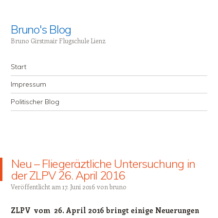
Bruno's Blog
Bruno Girstmair Flugschule Lienz
Menü
Zum Inhalt springen
Start
Impressum
Politischer Blog
Neu – Fliegeräztliche Untersuchung in
der ZLPV 26. April 2016
Veröffentlicht am
17. Juni 2016
von
bruno
ZLPV vom 26. April 2016 bringt einige Neuerungen