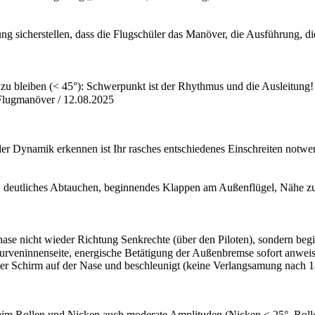
g sicherstellen, dass die Flugschüler das Manöver, die Ausführung, 
u bleiben (< 45°): Schwerpunkt ist der Rhythmus und die Ausleitung!
Flugmanöver / 12.08.2025
r Dynamik erkennen ist Ihr rasches entschiedenes Einschreiten notwe
, deutliches Abtauchen, beginnendes Klappen am Außenflügel, Nähe zu
ase nicht wieder Richtung Senkrechte (über den Piloten), sondern begi
eninnenseite, energische Betätigung der Außenbremse sofort anweisen
 der Schirm auf der Nase und beschleunigt (keine Verlangsamung nach 
beim Rollen und Nicken auch moderate Amplituden (Nicken < 25°, Rollen