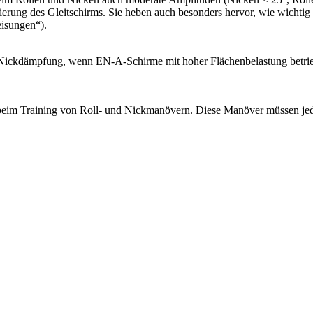
erung des Gleitschirms. Sie heben auch besonders hervor, wie wichtig 
isungen“).
 Nickdämpfung, wenn EN-A-Schirme mit hoher Flächenbelastung betrie
eim Training von Roll- und Nickmanövern. Diese Manöver müssen jeden