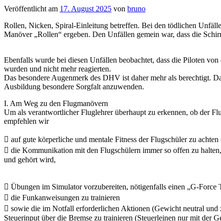
Veröffentlicht am
17. August 2025
von
bruno
Rollen, Nicken, Spiral-Einleitung betreffen. Bei den tödlichen Unfäl
Manöver „Rollen“ ergeben. Den Unfällen gemein war, dass die Schir
Ebenfalls wurde bei diesen Unfällen beobachtet, dass die Piloten von 
wurden und nicht mehr reagierten.
Das besondere Augenmerk des DHV ist daher mehr als berechtigt. Da
Ausbildung besondere Sorgfalt anzuwenden.
I. Am Weg zu den Flugmanövern
Um als verantwortlicher Fluglehrer überhaupt zu erkennen, ob der Fl
empfehlen wir
 auf gute körperliche und mentale Fitness der Flugschüler zu achten
 die Kommunikation mit den Flugschülern immer so offen zu halten, d
und gehört wird,
 Übungen im Simulator vorzubereiten, nötigenfalls einen „G-Force 
 die Funkanweisungen zu trainieren
 sowie die im Notfall erforderlichen Aktionen (Gewicht neutral und
Steuerinput über die Bremse zu trainieren (Steuerleinen nur mit de