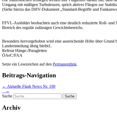
Umgang mit mäßigen Turbulenzen, sprich aktives Fliegen zur Stabilisi
(Siehe hierzu das DHV-Dokument „Standard-Begriffe und Funkanwe
FFVL-Ausbilder beobachten auch eine deutlich reduzierte Roll- und
Bereich des regulär zulässigen Gewichtsbereichs.
Besonders hervorgehoben wird eine ausreichende Höhe über Grund b
Landeeinteilung übrig bleibt1.
Referat Hänge-/Paragleiten
ÖAeC/FAA
Setze ein Lesezeichen auf den
Permanentlink
.
Beitrags-Navigation
←
Aktuelle Flash News Nr. 190
→
Suche
Archiv