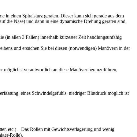
me in einen Spiralsturz geraten. Dieser kann sich gerade aus dem
auf die Nase) und dann in eine dynamische Drehung geraten sind.
e (in allen 3 Fällen) innerhalb kürzester Zeit handlungsunfähig
eibens und ersuchen Sie bei diesen (notwendigen) Manövern in der
er möglichst verantwortlich an diese Manöver heranzuführen,
erfassung, eines Schwindelgefühls, niedriger Blutdruck möglich ist
tter, etc.) – Das Rollen mit Gewichtsverlagerung und wenig
iger-Rolle).