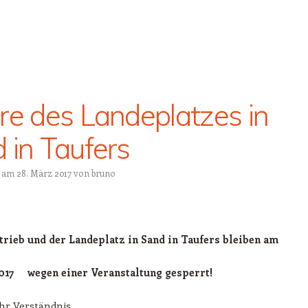
re des Landeplatzes in
 in Taufers
t am
28. März 2017
von
bruno
trieb und der Landeplatz in Sand in Taufers bleiben am
17 wegen einer Veranstaltung gesperrt!
hr Verständnis.