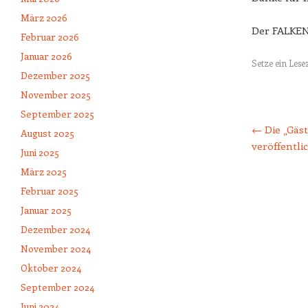
März 2026
Der FALKE
Februar 2026
Januar 2026
Setze ein Les
Dezember 2025
November 2025
Beitrags-Naviga
September 2025
←
Die „Gäs
August 2025
veröffentlic
Juni 2025
März 2025
Februar 2025
Januar 2025
Dezember 2024
November 2024
Oktober 2024
September 2024
Juni 2024