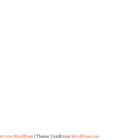
iert von WordPress
|
Theme: Confit von
WordPress.com