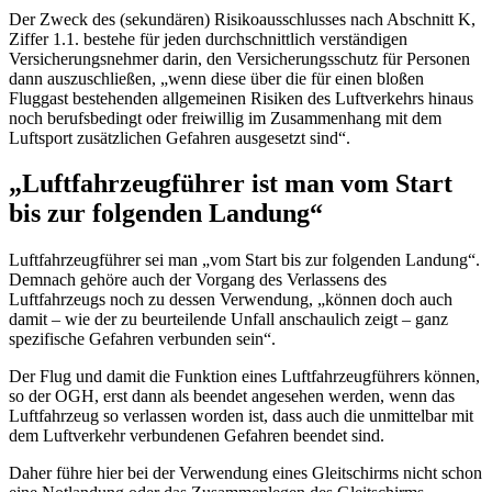
Der Zweck des (sekundären) Risikoausschlusses nach Abschnitt K,
Ziffer 1.1. bestehe für jeden durchschnittlich verständigen
Versicherungsnehmer darin, den Versicherungsschutz für Personen
dann auszuschließen, „wenn diese über die für einen bloßen
Fluggast bestehenden allgemeinen Risiken des Luftverkehrs hinaus
noch berufsbedingt oder freiwillig im Zusammenhang mit dem
Luftsport zusätzlichen Gefahren ausgesetzt sind“.
„Luftfahrzeugführer ist man vom Start
bis zur folgenden Landung“
Luftfahrzeugführer sei man „vom Start bis zur folgenden Landung“.
Demnach gehöre auch der Vorgang des Verlassens des
Luftfahrzeugs noch zu dessen Verwendung, „können doch auch
damit – wie der zu beurteilende Unfall anschaulich zeigt – ganz
spezifische Gefahren verbunden sein“.
Der Flug und damit die Funktion eines Luftfahrzeugführers können,
so der OGH, erst dann als beendet angesehen werden, wenn das
Luftfahrzeug so verlassen worden ist, dass auch die unmittelbar mit
dem Luftverkehr verbundenen Gefahren beendet sind.
Daher führe hier bei der Verwendung eines Gleitschirms nicht schon