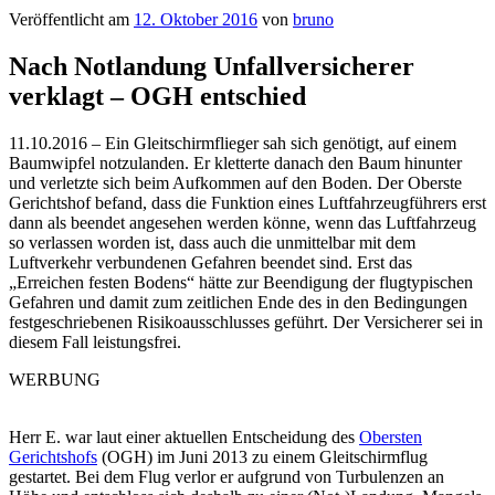
Veröffentlicht am
12. Oktober 2016
von
bruno
Nach Notlandung Unfallversicherer
verklagt – OGH entschied
11.10.2016 – Ein Gleitschirmflieger sah sich genötigt, auf einem
Baumwipfel notzulanden. Er kletterte danach den Baum hinunter
und verletzte sich beim Aufkommen auf den Boden. Der Oberste
Gerichtshof befand, dass die Funktion eines Luftfahrzeugführers erst
dann als beendet angesehen werden könne, wenn das Luftfahrzeug
so verlassen worden ist, dass auch die unmittelbar mit dem
Luftverkehr verbundenen Gefahren beendet sind. Erst das
„Erreichen festen Bodens“ hätte zur Beendigung der flugtypischen
Gefahren und damit zum zeitlichen Ende des in den Bedingungen
festgeschriebenen Risikoausschlusses geführt. Der Versicherer sei in
diesem Fall leistungsfrei.
WERBUNG
Herr E. war laut einer aktuellen Entscheidung des
Obersten
Gerichtshofs
(OGH) im Juni 2013 zu einem Gleitschirmflug
gestartet. Bei dem Flug verlor er aufgrund von Turbulenzen an