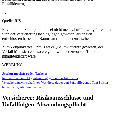
Eisfallklettern)
…
Quelle: RIS
E. vertrat den Standpunkt, er sei nicht mehr „Luftfahrzeugführer“ im
Sinn der Versicherungsbedingungen gewesen, als er sich
entschlossen habe, den Baumstamm hinunterzurutschen.
Zum Zeitpunkt des Unfalls sei er „Baumkletterer“ gewesen, der
Vorfall hätte sich ebenso ereignet, wenn er zuvor die Tanne
hinaufgeklettert wäre.
WERBUNG
Assekuranzchefs reden Tacheles
Innovationen und Digitalisierung geben den Takt in der
Versicherungswirtschaft vor. Was diese dabei von Fußballlegende Toni Polster
lernen kann, erfahren Sie hier…
Versicherer: Risikoausschlüsse und
Unfallfolgen-Abwendungspflicht