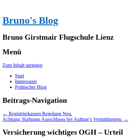
Bruno's Blog
Bruno Girstmair Flugschule Lienz
Menü
Zum Inhalt springen
Start
Impressum
Politischer Blog
Beitrags-Navigation
←
Registrierkassen Regelung Neu.
Achtung: Haftungs Ausschlusss bei Auftrag’s Vermittlungen:
→
Versicherung wichtiges OGH – Urteil