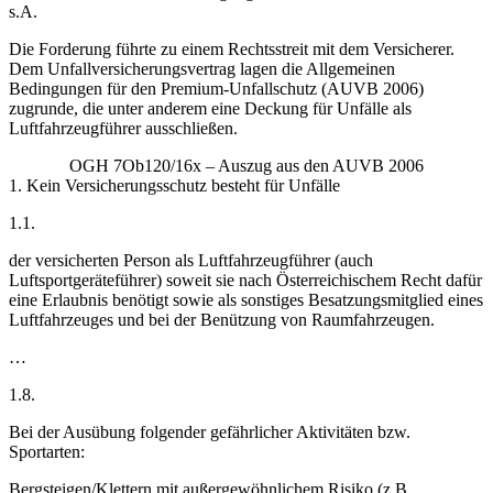
s.A.
Die Forderung führte zu einem Rechtsstreit mit dem Versicherer.
Dem Unfallversicherungsvertrag lagen die Allgemeinen
Bedingungen für den Premium-Unfallschutz (AUVB 2006)
zugrunde, die unter anderem eine Deckung für Unfälle als
Luftfahrzeugführer ausschließen.
OGH 7Ob120/16x – Auszug aus den AUVB 2006
1. Kein Versicherungsschutz besteht für Unfälle
1.1.
der versicherten Person als Luftfahrzeugführer (auch
Luftsportgeräteführer) soweit sie nach Österreichischem Recht dafür
eine Erlaubnis benötigt sowie als sonstiges Besatzungsmitglied eines
Luftfahrzeuges und bei der Benützung von Raumfahrzeugen.
…
1.8.
Bei der Ausübung folgender gefährlicher Aktivitäten bzw.
Sportarten:
Bergsteigen/Klettern mit außergewöhnlichem Risiko (z.B.