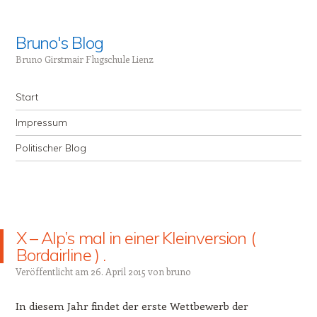
Bruno's Blog
Bruno Girstmair Flugschule Lienz
Menü
Zum Inhalt springen
Start
Impressum
Politischer Blog
X – Alp’s mal in einer Kleinversion (
Bordairline ) .
Veröffentlicht am
26. April 2015
von
bruno
In diesem Jahr findet der erste Wettbewerb der