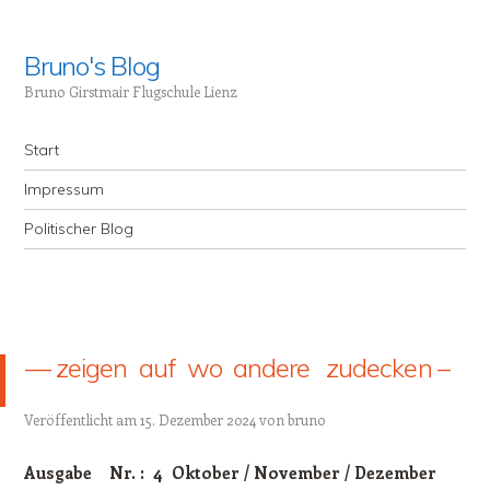
Bruno's Blog
Bruno Girstmair Flugschule Lienz
Menü
Zum Inhalt springen
Start
Impressum
Politischer Blog
— zeigen auf wo andere zudecken –
Veröffentlicht am
15. Dezember 2024
von
bruno
Ausgabe Nr. : 4
Oktober / November / Dezember