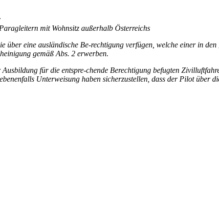
:
Paragleitern mit Wohnsitz außerhalb Österreichs
e über eine ausländische Be-rechtigung verfügen, welche einer in den §
scheinigung gemäß Abs. 2 erwerben.
r Ausbildung für die entspre-chende Berechtigung befugten Zivilluftfah
benenfalls Unterweisung haben sicherzustellen, dass der Pilot über di