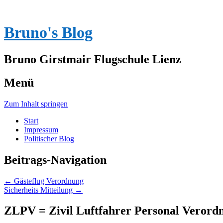
Bruno's Blog
Bruno Girstmair Flugschule Lienz
Menü
Zum Inhalt springen
Start
Impressum
Politischer Blog
Beitrags-Navigation
←
Gästeflug Verordnung
Sicherheits Mitteilung
→
ZLPV = Zivil Luftfahrer Personal Verordnu