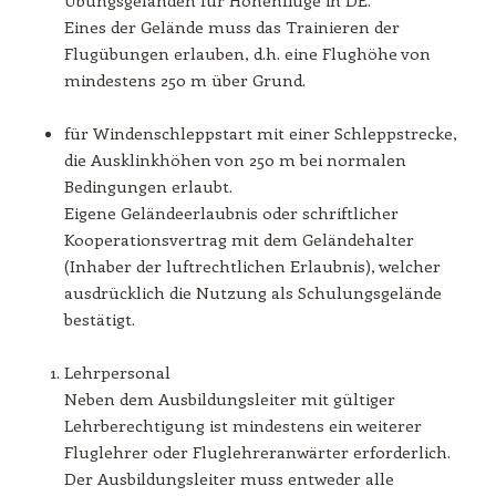
Übungsgeländen für Höhenflüge in DE.
Eines der Gelände muss das Trainieren der
Flugübungen erlauben, d.h. eine Flughöhe von
mindestens 250 m über Grund.
für Windenschleppstart mit einer Schleppstrecke,
die Ausklinkhöhen von 250 m bei normalen
Bedingungen erlaubt.
Eigene Geländeerlaubnis oder schriftlicher
Kooperationsvertrag mit dem Geländehalter
(Inhaber der luftrechtlichen Erlaubnis), welcher
ausdrücklich die Nutzung als Schulungsgelände
bestätigt.
Lehrpersonal
Neben dem Ausbildungsleiter mit gültiger
Lehrberechtigung ist mindestens ein weiterer
Fluglehrer oder Fluglehreranwärter erforderlich.
Der Ausbildungsleiter muss entweder alle