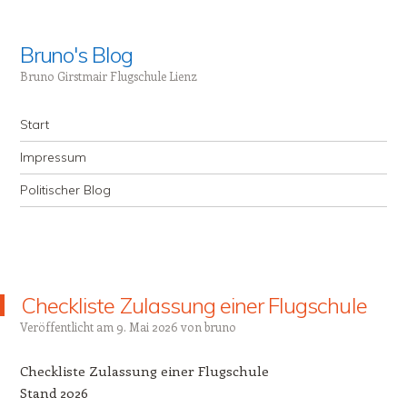
Bruno's Blog
Bruno Girstmair Flugschule Lienz
Menü
Zum Inhalt springen
Start
Impressum
Politischer Blog
Checkliste Zulassung einer Flugschule
Veröffentlicht am
9. Mai 2026
von
bruno
Checkliste Zulassung einer Flugschule
Stand 2026