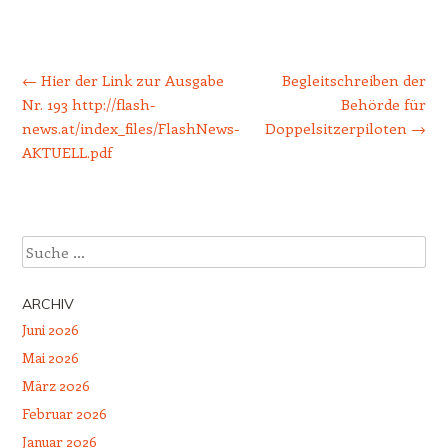
Beitrags-Navigation
←
Hier der Link zur Ausgabe
Begleitschreiben der
Nr. 193 http://flash-
Behörde für
news.at/index_files/FlashNews-
Doppelsitzerpiloten
→
AKTUELL.pdf
Suche
ARCHIV
Juni 2026
Mai 2026
März 2026
Februar 2026
Januar 2026