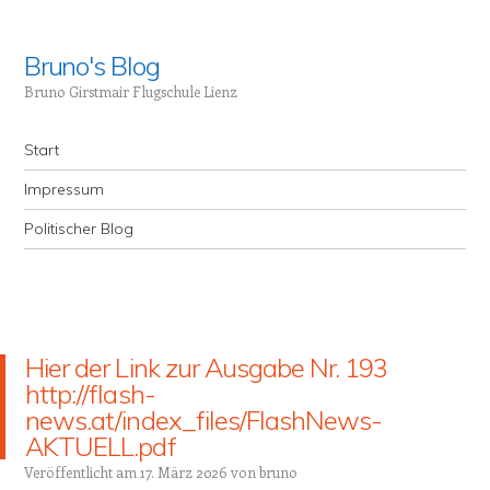
Bruno's Blog
Bruno Girstmair Flugschule Lienz
Menü
Zum Inhalt springen
Start
Impressum
Politischer Blog
Hier der Link zur Ausgabe Nr. 193
http://flash-
news.at/index_files/FlashNews-
AKTUELL.pdf
Veröffentlicht am
17. März 2026
von
bruno