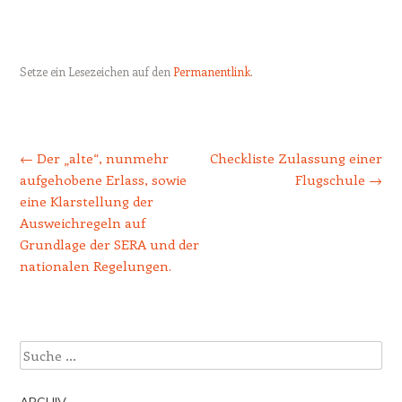
Setze ein Lesezeichen auf den
Permanentlink
.
Beitrags-Navigation
←
Der „alte“, nunmehr
Checkliste Zulassung einer
aufgehobene Erlass, sowie
Flugschule
→
eine Klarstellung der
Ausweichregeln auf
Grundlage der SERA und der
nationalen Regelungen.
Suche